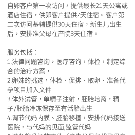
自卵客户第一次访问，提供最长21天公寓或
酒店住宿，供卵客户提供7天住宿。客户第
二次访问基辅提供30天住宿，新生儿出生
后，安排准父母在产院3天住宿。
服务包括：
1.法律问题咨询，医疗咨询，体检，制定综
合的治疗方案，
2.卵妹的挑选，体检、促排、取卵、准备代
孕项目加入文件
3.体外试管，单精子注射，胚胎培育，精
子/胚胎冷冻保存至有活胎出生
4.调节代妈内膜、胚胎移植，安排代妈接送
医院，与代妈的见面,监管代妈