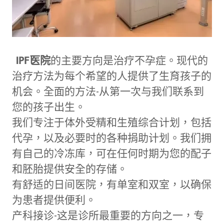
IPF医院
的主要方向是治疗不孕症。现代的
治疗方法为每个希望的人提供了生育孩子的
机会。全面的方法-从第一次与我们联系到
您的孩子出生。
我们专注于体外受精和生殖综合计划，包括
代孕，以及必要时的各种捐助计划。我们拥
有自己的冷冻库，可在任何时期为您的配子
和胚胎提供安全的存储。
有舒适的日间医院，有单室和双室，以确保
为患者提供便利。
产科接诊-这是诊所最重要的方向之一，专