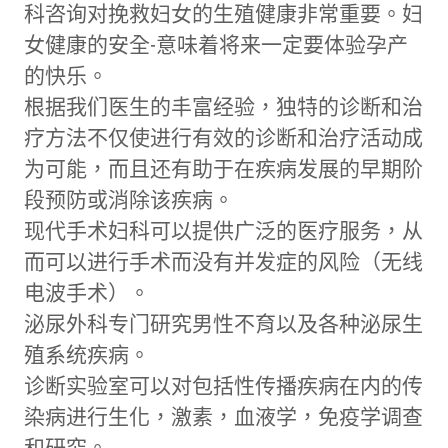
科咨询对挽救妇女的生殖健康非常重要。妇
女健康的安全-意味着将来一定要体验孕产
的快乐。
根据我们医生的丰富经验，独特的诊断和治
疗方法不仅使进行有效的诊断和治疗活动成
为可能，而且还有助于在疾病发展的早期阶
段预防或消除该疾病。
现代手术妇科可以提供广泛的医疗服务，从
而可以进行手术而没有并发症的风险（无线
电波手术）。
泌尿外科专门研究男性不育以及各种泌尿生
殖系统疾病。
诊断实验室可以对包括性传播疾病在内的传
染病进行生化，激素，血液学，免疫学调查