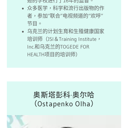
迎的学校进行了16年的监督。
众多医学，科学和流行出版物的作
者，参加“联合”电视频道的“欢呼”
节目。
乌克兰的计划生育和生殖健康国家
培训师（JSI＆Training Institute，
Inc.和乌克兰的TOGEDE FOR
HEALTH项目的培训师）
奥斯塔彭科·奥尔哈
（Ostapenko Olha）