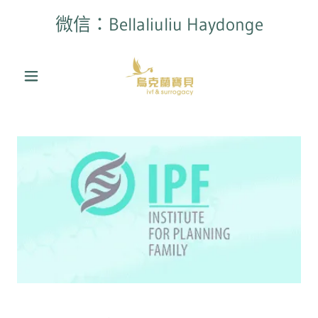
微信：Bellaliuliu Haydonge