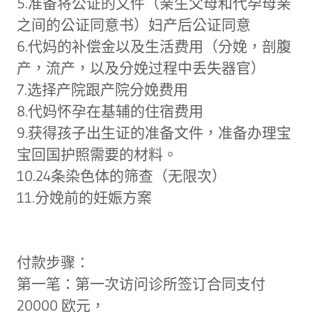
5.准备将公证的文件（亲生父母和代孕母亲
之间的公证同意书）妇产后公证同意
6.代妈的补偿金以及生活费用（分娩，剖腹
产，流产，以及分娩过程中丢失器官）
7.选择产院跟产院分娩费用
8.代妈怀孕在基辅的住宿费用
9.获得孩子出生证的准备文件，准备办理宝
宝回国护照需要的材料。
10.24条染色体的筛查（无限次）
11.分娩前的妊娠方案
付款步骤：
第一笔：第一次访问诊所签订合同支付
20000 欧元，