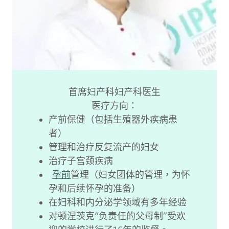
首席妇产科妇产科医生
医疗方向：
产前保健（包括生殖器外疾病患
者）
管理和治疗反复流产的妇女
治疗子宫颈疾病
孕前
管理（妇女团体的管理，为怀
孕和后续怀孕的准备）
在妇科和内分泌学领域有多年经验
对顿涅茨克“负责任的父母制”受欢