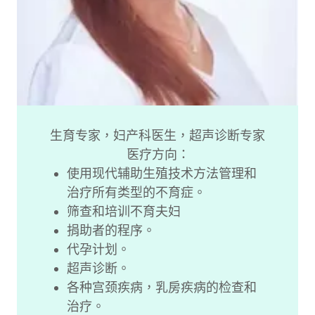
生育专家，妇产科医生，超声诊断专家
医疗方向：
使用现代辅助生殖技术方法管理和
治疗所有类型的不育症。
筛查和培训不育夫妇
捐助者的程序。
代孕计划。
超声诊断。
各种宫颈疾病，乳房疾病的检查和
治疗。