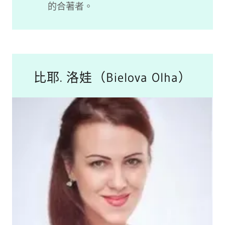
的合著者。
比耶. 洛娃（Bielova Olha）