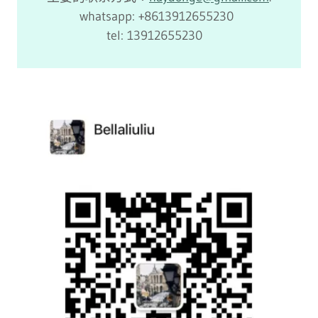
whatsapp: +8613912655230
tel: 13912655230