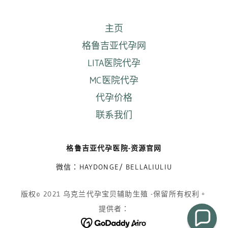
主页
格鲁吉亚代孕网
LITA医院代孕
MC医院代孕
代孕价格
联系我们
格鲁吉亚代孕医院-资源官网
微信：HAYDONGE/ BELLALIULIU
版权© 2021 乌克兰代孕宝贝辅助生殖 -保留所有权利。
提供者：